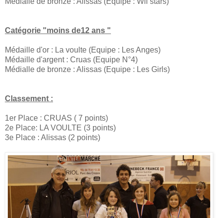
Médialle de bronze : Alissas (Equipe : Wii stars)
Catégorie "moins de12 ans "
Médaille d'or : La voulte (Equipe : Les Anges)
Médaille d'argent : Cruas (Equipe N°4)
Médialle de bronze : Alissas (Equipe : Les Girls)
Classement :
1er Place : CRUAS ( 7 points)
2e Place: LA VOULTE (3 points)
3e Place : Alissas (2 points)